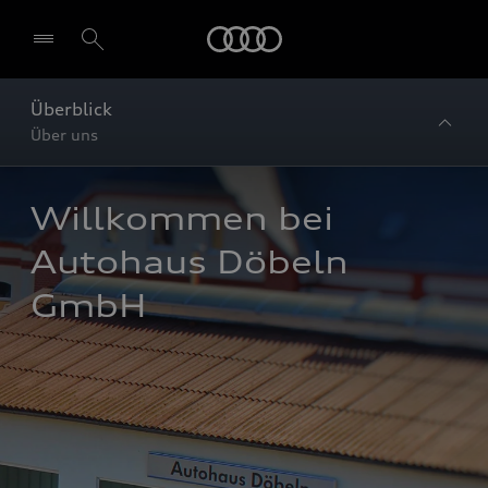
Startseite
Überblick
Über uns
Willkommen bei 
Autohaus Döbeln 
GmbH