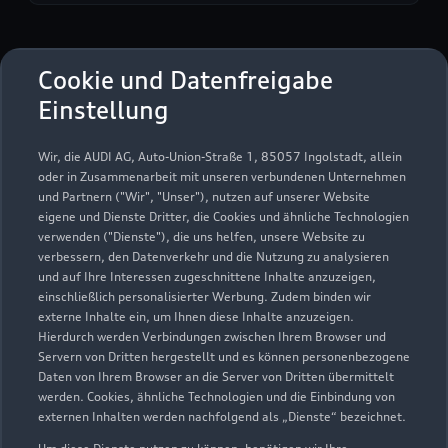
Autohaus Döbeln GmbH
Cookie und Datenfreigabe
Einstellung
Servicepartner
e-tron
Wir, die AUDI AG, Auto-Union-Straße 1, 85057 Ingolstadt, allein
oder in Zusammenarbeit mit unseren verbundenen Unternehmen
und Partnern ("Wir", "Unser"), nutzen auf unserer Website
eigene und Dienste Dritter, die Cookies und ähnliche Technologien
verwenden ("Dienste"), die uns helfen, unsere Website zu
verbessern, den Datenverkehr und die Nutzung zu analysieren
und auf Ihre Interessen zugeschnittene Inhalte anzuzeigen,
einschließlich personalisierter Werbung. Zudem binden wir
externe Inhalte ein, um Ihnen diese Inhalte anzuzeigen.
Hierdurch werden Verbindungen zwischen Ihrem Browser und
Servern von Dritten hergestellt und es können personenbezogene
Daten von Ihrem Browser an die Server von Dritten übermittelt
werden. Cookies, ähnliche Technologien und die Einbindung von
externen Inhalten werden nachfolgend als „Dienste“ bezeichnet.
Rosa-Luxemburg-Straße 1 a