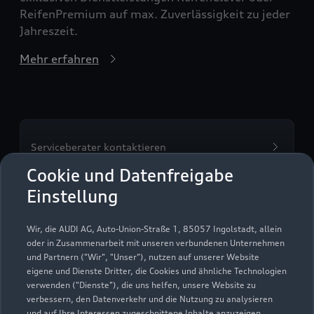
ReifenPremium auf max. Zuverlässigkeit zu jeder
Jahreszeit.
Mehr erfahren
Serviceberater kontaktieren
Cookie und Datenfreigabe
Einstellung
Servicetermin vereinbaren
Wir, die AUDI AG, Auto-Union-Straße 1, 85057 Ingolstadt, allein
oder in Zusammenarbeit mit unseren verbundenen Unternehmen
und Partnern ("Wir", "Unser"), nutzen auf unserer Website
eigene und Dienste Dritter, die Cookies und ähnliche Technologien
verwenden ("Dienste"), die uns helfen, unsere Website zu
verbessern, den Datenverkehr und die Nutzung zu analysieren
und auf Ihre Interessen zugeschnittene Inhalte anzuzeigen,