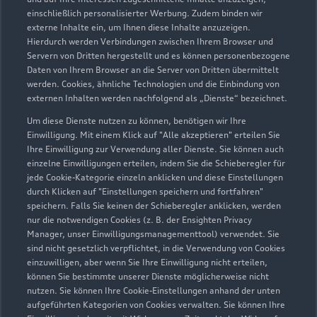
einschließlich personalisierter Werbung. Zudem binden wir
externe Inhalte ein, um Ihnen diese Inhalte anzuzeigen.
Hierdurch werden Verbindungen zwischen Ihrem Browser und
Servern von Dritten hergestellt und es können personenbezogene
Daten von Ihrem Browser an die Server von Dritten übermittelt
werden. Cookies, ähnliche Technologien und die Einbindung von
externen Inhalten werden nachfolgend als „Dienste“ bezeichnet.
Um diese Dienste nutzen zu können, benötigen wir Ihre
Einwilligung. Mit einem Klick auf "Alle akzeptieren" erteilen Sie
Ihre Einwilligung zur Verwendung aller Dienste. Sie können auch
einzelne Einwilligungen erteilen, indem Sie die Schieberegler für
jede Cookie-Kategorie einzeln anklicken und diese Einstellungen
durch Klicken auf "Einstellungen speichern und fortfahren"
speichern. Falls Sie keinen der Schieberegler anklicken, werden
nur die notwendigen Cookies (z. B. der Ensighten Privacy
Zur Reparatur
Manager, unser Einwilligungsmanagementtool) verwendet. Sie
sind nicht gesetzlich verpflichtet, in die Verwendung von Cookies
einzuwilligen, aber wenn Sie Ihre Einwilligung nicht erteilen,
können Sie bestimmte unserer Dienste möglicherweise nicht
nutzen. Sie können Ihre Cookie-Einstellungen anhand der unten
aufgeführten Kategorien von Cookies verwalten. Sie können Ihre