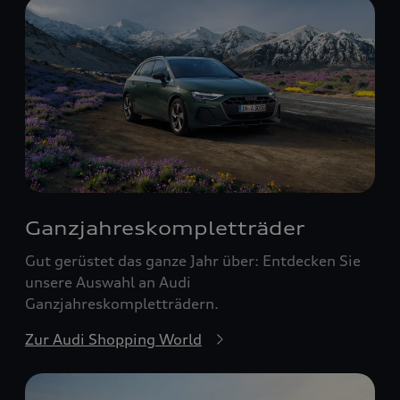
Ganzjahreskomplett­räder
Gut gerüstet das ganze Jahr über: Entdecken Sie
unsere Auswahl an Audi
Ganzjahreskompletträdern.
Zur Audi Shopping World